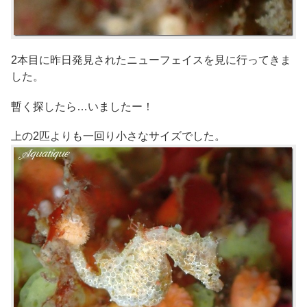
2本目に昨日発見されたニューフェイスを見に行ってきま
した。
暫く探したら…いましたー！
上の2匹よりも一回り小さなサイズでした。