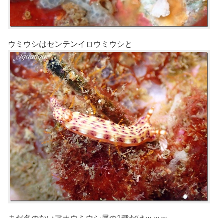
ウミウシはセンテンイロウミウシと