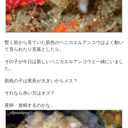
暫く前から見ていた肌色のベニカエルアンコウはよく動い
て見られたり見落としたり。
その子が今日は新しいベニカエルアンコウと一緒にいまし
た。
肌色の子は尾長が大きいからメス？
それなら赤い方はオズ？
産卵・放精するのかな。