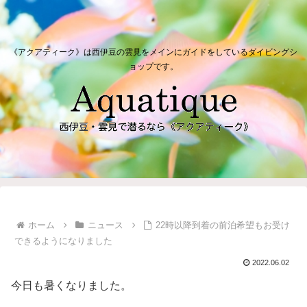
《アクアティーク》は西伊豆の雲見をメインにガイドをしているダイビングシ
ョップです。
ホーム
ニュース
22時以降到着の前泊希望もお受け
できるようになりました
2022.06.02
今日も暑くなりました。