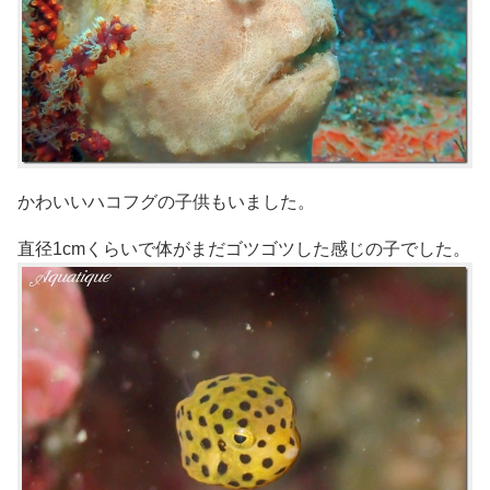
かわいいハコフグの子供もいました。
直径1cmくらいで体がまだゴツゴツした感じの子でした。