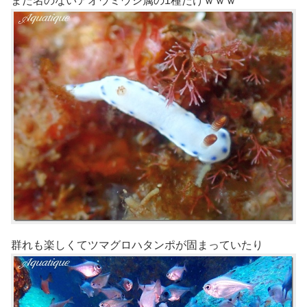
まだ名のないアオウミウシ属の1種だけｗｗｗ
群れも楽しくてツマグロハタンポが固まっていたり