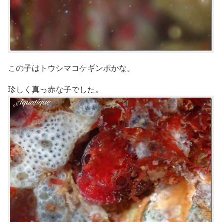
この子はトウシマコケギンポかな。
珍しく真っ赤な子でした。