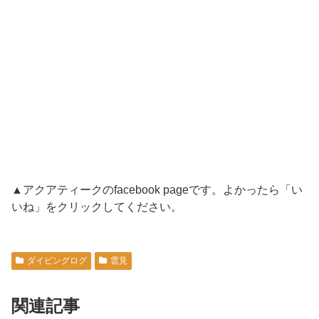
▲アクアティークのfacebook pageです。よかったら「い
いね」をクリックしてください。
ダイビングログ
雲見
関連記事