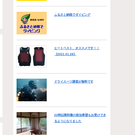
ふるさと納税でダイビング
ヒートベスト、オススメです！｜
《2021.01.28》
ドライスーツ講習が無料です
22時以降到着の前泊希望もお受けでき
るようになりました