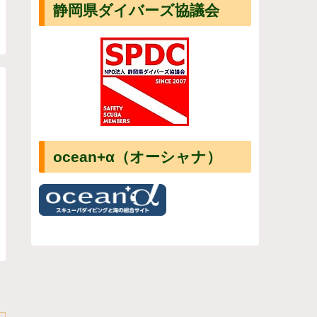
静岡県ダイバーズ協議会
ocean+α（オーシャナ）