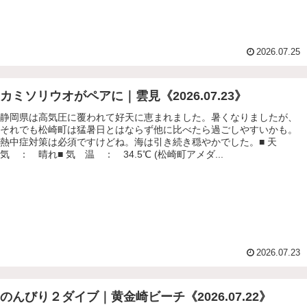
2026.07.25
カミソリウオがペアに｜雲見《2026.07.23》
静岡県は高気圧に覆われて好天に恵まれました。暑くなりましたが、
それでも松崎町は猛暑日とはならず他に比べたら過ごしやすいかも。
熱中症対策は必須ですけどね。海は引き続き穏やかでした。■ 天
気 ： 晴れ■ 気 温 ： 34.5℃ (松崎町アメダ...
2026.07.23
のんびり２ダイブ｜黄金崎ビーチ《2026.07.22》