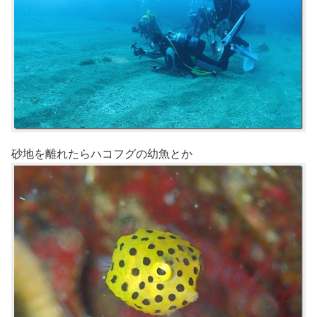
砂地を離れたらハコフグの幼魚とか