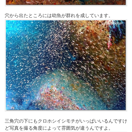
穴から出たところには幼魚が群れを成しています。
三角穴の下にもクロホシイシモチがいっぱいいるんですけ
ど写真を撮る角度によって雰囲気が違うんですよ。