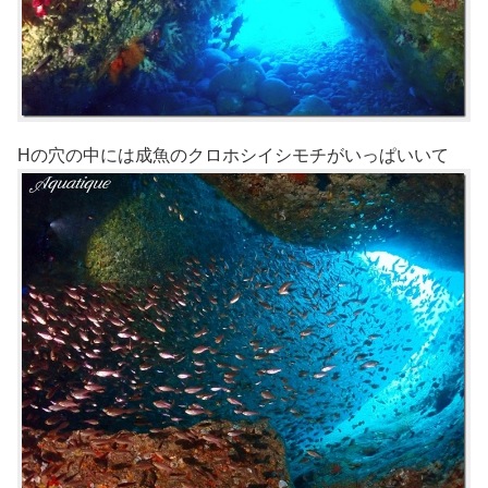
Hの穴の中には成魚のクロホシイシモチがいっぱいいて