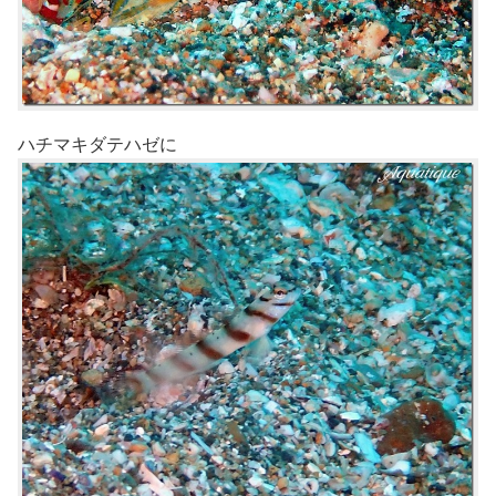
ハチマキダテハゼに