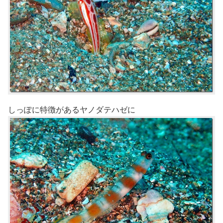
しっぽに特徴があるヤノダテハゼに