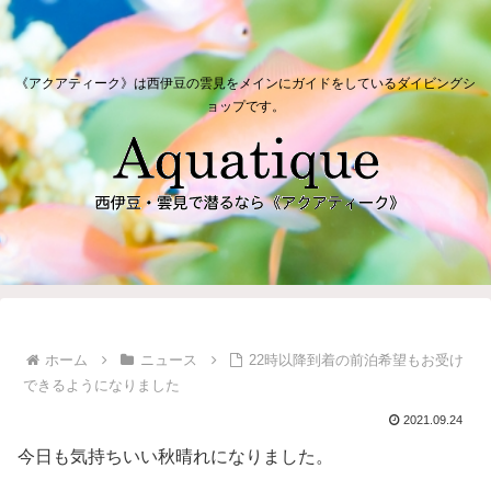
《アクアティーク》は西伊豆の雲見をメインにガイドをしているダイビングシ
ョップです。
ホーム
ニュース
22時以降到着の前泊希望もお受け
できるようになりました
2021.09.24
今日も気持ちいい秋晴れになりました。