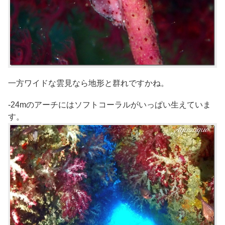
一方ワイドな雲見なら地形と群れですかね。
-24mのアーチにはソフトコーラルがいっぱい生えていま
す。