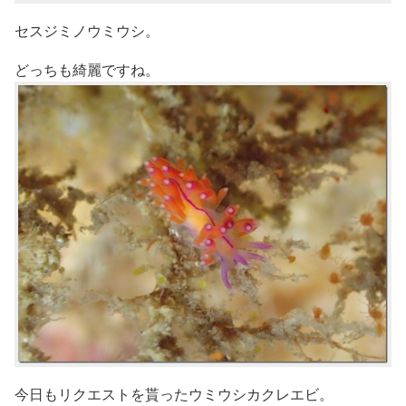
セスジミノウミウシ。
どっちも綺麗ですね。
今日もリクエストを貰ったウミウシカクレエビ。