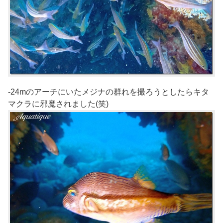
-24mのアーチにいたメジナの群れを撮ろうとしたらキタ
マクラに邪魔されました(笑)