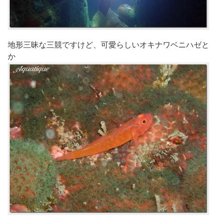
地形三昧な三競ですけど、可愛らしいオキナワベニハゼと
か