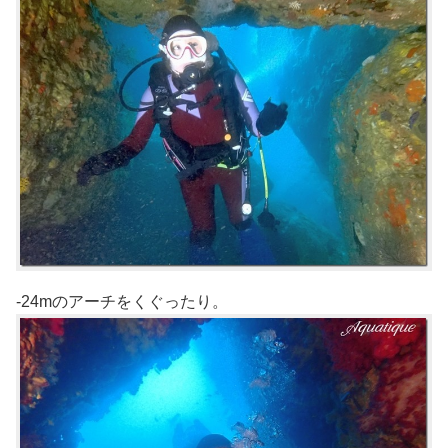
-24mのアーチをくぐったり。