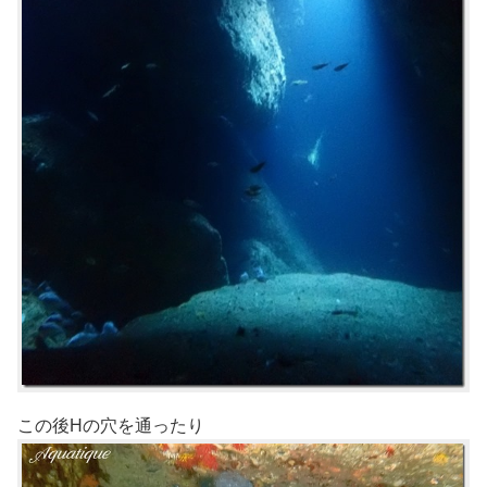
この後Hの穴を通ったり