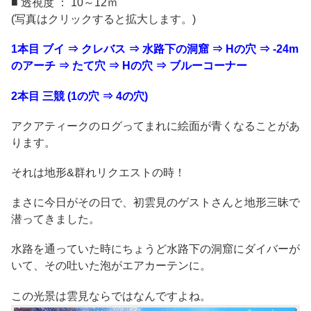
■ 透視度 ： 10～12ｍ
(写真はクリックすると拡大します。)
1本目 ブイ ⇒ クレバス ⇒ 水路下の洞窟 ⇒ Hの穴 ⇒ -24m
のアーチ ⇒ たて穴 ⇒ Hの穴 ⇒ ブルーコーナー
2本目 三競 (1の穴 ⇒ 4の穴)
アクアティークのログってまれに絵面が青くなることがあ
ります。
それは地形&群れリクエストの時！
まさに今日がその日で、初雲見のゲストさんと地形三昧で
潜ってきました。
水路を通っていた時にちょうど水路下の洞窟にダイバーが
いて、その吐いた泡がエアカーテンに。
この光景は雲見ならではなんですよね。