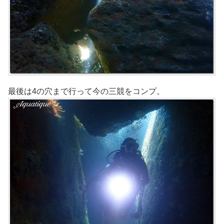
最後は4の穴まで行って今の三競をコンプ。