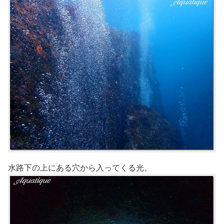
水路下の上にある穴から入ってくる光。