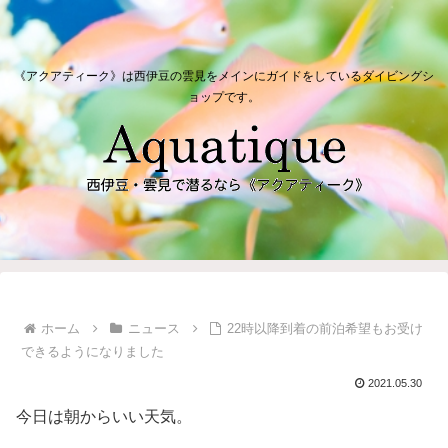
《アクアティーク》は西伊豆の雲見をメインにガイドをしているダイビングシ
ョップです。
ホーム
ニュース
22時以降到着の前泊希望もお受け
できるようになりました
2021.05.30
今日は朝からいい天気。