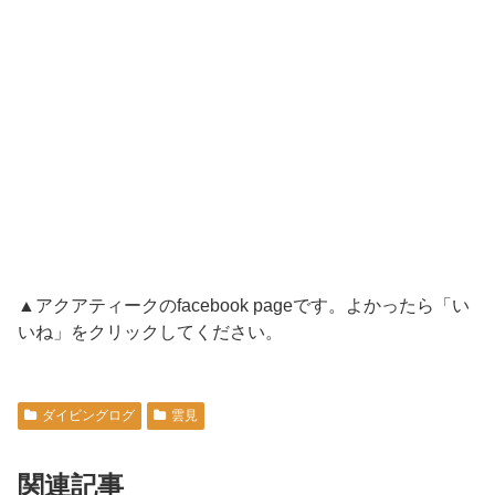
▲アクアティークのfacebook pageです。よかったら「い
いね」をクリックしてください。
ダイビングログ
雲見
関連記事