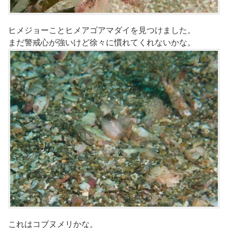
ヒメジョーことヒメアゴアマダイを見つけました。
まだ警戒心が強いけど徐々に慣れてくれないかな。
これはコブヌメリかな。