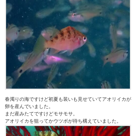
春濁りの海ですけど初夏も装いも見せていてアオリイカが
卵を産んでいました。
まだ産みたてですけどモサモサ。
アオリイカを狙ってかウツボが待ち構えていました。