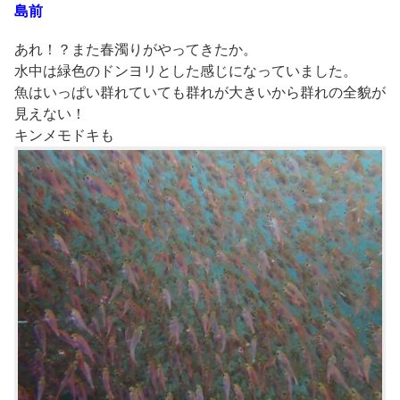
島前
あれ！？また春濁りがやってきたか。
水中は緑色のドンヨリとした感じになっていました。
魚はいっぱい群れていても群れが大きいから群れの全貌が
見えない！
キンメモドキも