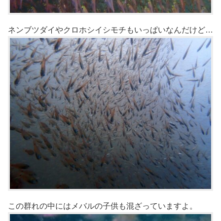
ネンブツダイやクロホシイシモチもいっぱいなんだけど…
この群れの中にはメバルの子供も混ざっていますよ。