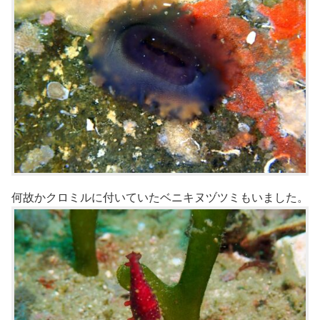
何故かクロミルに付いていたベニキヌヅツミもいました。