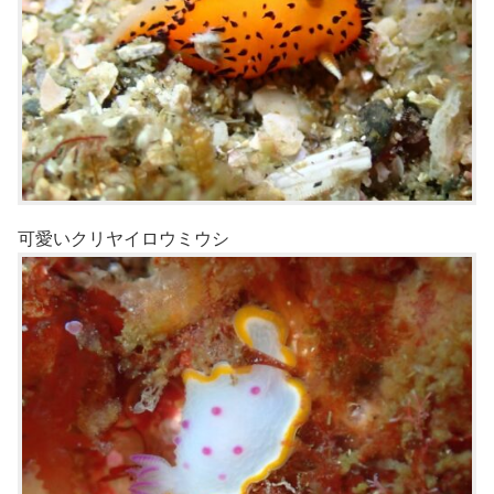
可愛いクリヤイロウミウシ