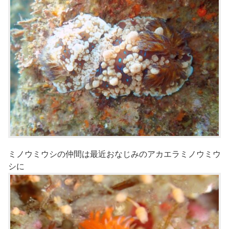
ミノウミウシの仲間は最近おなじみのアカエラミノウミウ
シに