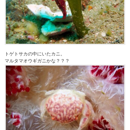
トゲトサカの中にいたカニ。
マルタマオウギガニかな？？？