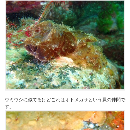
ウミウシに似てるけどこれはオトメガサという貝の仲間で
す。