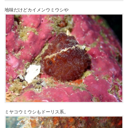
地味だけどカイメンウミウシや
ミヤコウミウシもドーリス系。