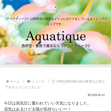
《アクアティーク》は西伊豆の雲見をメインにガイドをしているダイビングシ
ョップです。
ホーム
ニュース
22時以降到着の前泊希望もお受け
できるようになりました
2026.05.14
今日は高気圧に覆われていい天気になりました。
湿気はあるけど太陽が気持ちいいー！