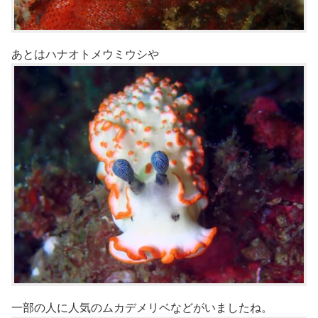
あとはハナオトメウミウシや
一部の人に人気のムカデメリベなどがいましたね。