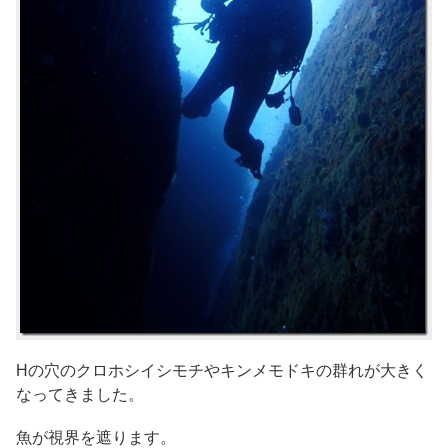
Hの穴のクロホシイシモチやキンメモドキの群れが大きく
なってきました。
魚が視界を遮ります。