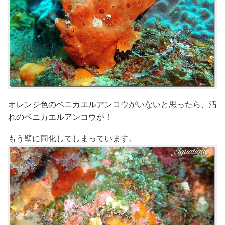
オレンジ色のベニカエルアンコウがいないと思ったら、汚
れのベニカエルアンコウが！
もう壁に同化してしまっています。