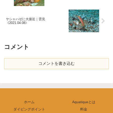
ヤシャハゼに大接近｜雲見
《2021.04.08》
コメント
コメントを書き込む
ホーム
Aquatiqueとは
ダイビングポイント
料金