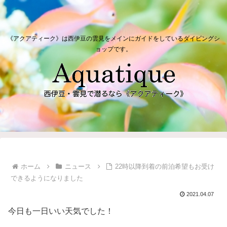
《アクアティーク》は西伊豆の雲見をメインにガイドをしているダイビングシ
ョップです。
ホーム
ニュース
22時以降到着の前泊希望もお受け
できるようになりました
2021.04.07
今日も一日いい天気でした！