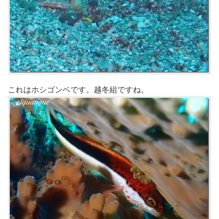
これはホシゴンベです。越冬組ですね。