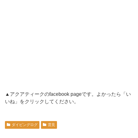
▲アクアティークのfacebook pageです。よかったら「い
いね」をクリックしてください。
ダイビングログ
雲見