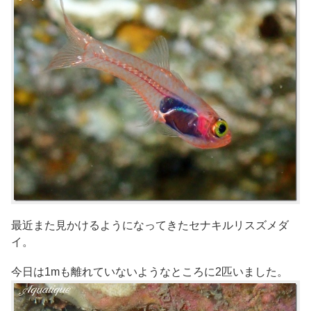
最近また見かけるようになってきたセナキルリスズメダ
イ。
今日は1mも離れていないようなところに2匹いました。