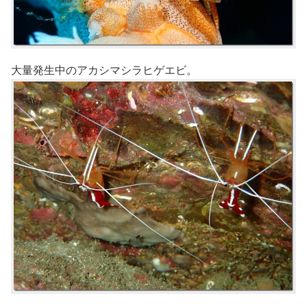
大量発生中のアカシマシラヒゲエビ。