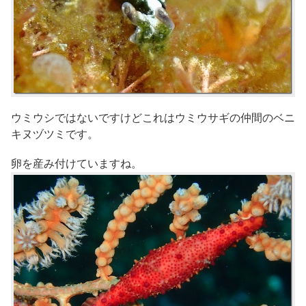
ウミウシではないですけどこれはウミウサギの仲間のベニ
キヌヅツミです。
卵を産み付けていますね。