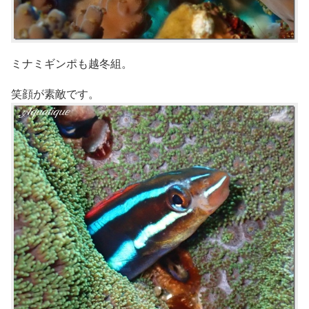
ミナミギンポも越冬組。
笑顔が素敵です。