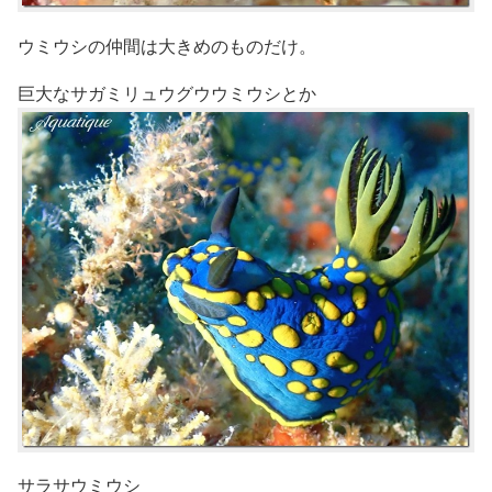
ウミウシの仲間は大きめのものだけ。
巨大なサガミリュウグウウミウシとか
サラサウミウシ