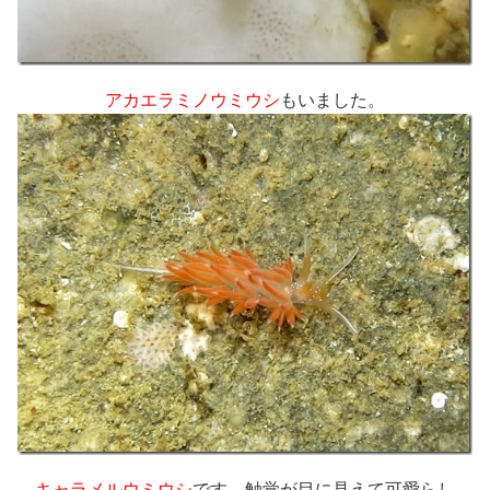
アカエラミノウミウシ
もいました。
キャラメルウミウシ
です。触覚が目に見えて可愛らし