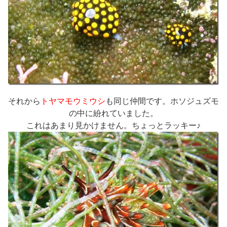
それから
トヤマモウミウシ
も同じ仲間です。ホソジュズモ
の中に紛れていました。
これはあまり見かけません。ちょっとラッキー♪