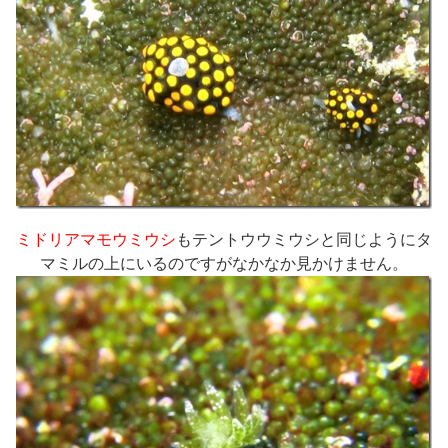
ミドリアマモウミウシ
もテントウウミウシと同じようにタ
マミルの上にいるのですがなかなか見かけません。