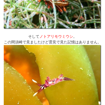
そして
ノトアリモウミウシ
。
この間須崎で見ましたけど雲見で見た記憶はありません。