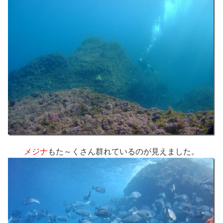
メジナ
もた～くさん群れているのが見えました。