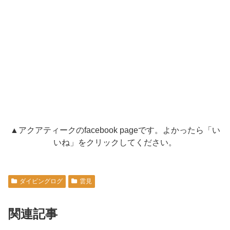
▲アクアティークのfacebook pageです。よかったら「い
いね」をクリックしてください。
ダイビングログ
雲見
関連記事