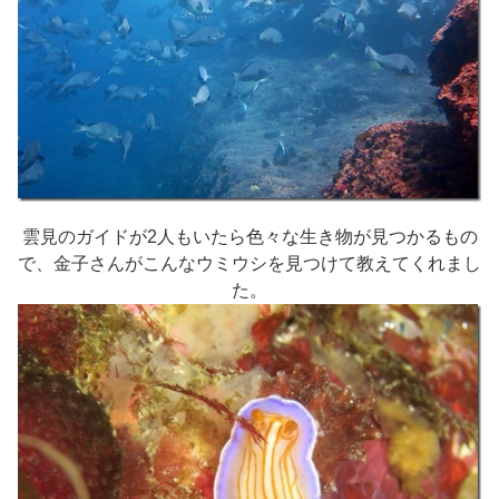
雲見のガイドが2人もいたら色々な生き物が見つかるもの
で、金子さんがこんなウミウシを見つけて教えてくれまし
た。