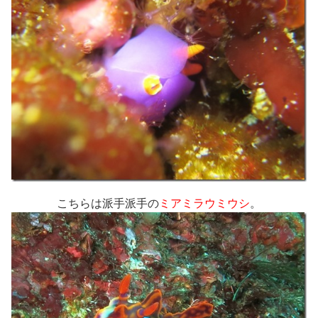
こちらは派手派手の
ミアミラウミウシ
。