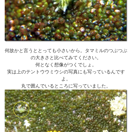
何故かと言うととっても小さいから。タマミルのつぶつぶ
の大きさと比べてみてください。
何となく想像がつくでしょ。
実は上のテントウウミウシの写真にも写っているんです
よ。
丸で囲んでいるところに写っていました。