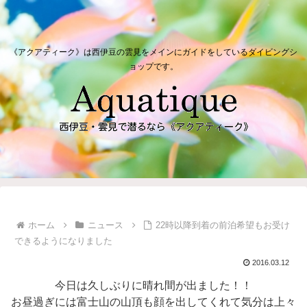
《アクアティーク》は西伊豆の雲見をメインにガイドをしているダイビングシ
ョップです。
ホーム
ニュース
22時以降到着の前泊希望もお受け
できるようになりました
2016.03.12
今日は久しぶりに晴れ間が出ました！！
お昼過ぎには富士山の山頂も顔を出してくれて気分は上々