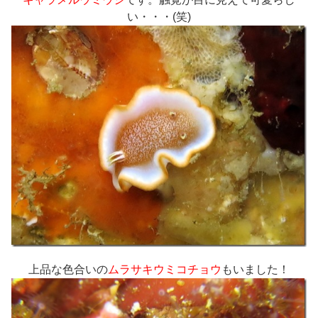
い・・・(笑)
上品な色合いの
ムラサキウミコチョウ
もいました！