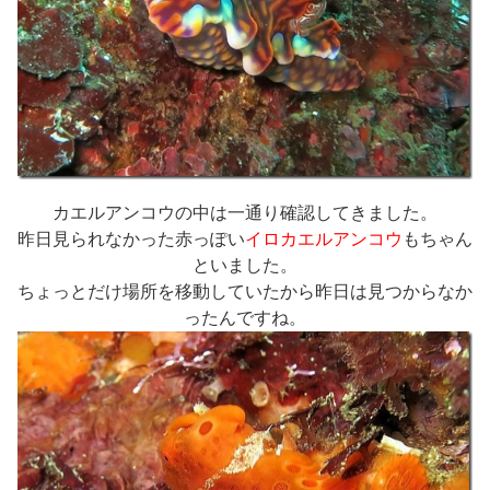
カエルアンコウの中は一通り確認してきました。
昨日見られなかった赤っぽい
イロカエルアンコウ
もちゃん
といました。
ちょっとだけ場所を移動していたから昨日は見つからなか
ったんですね。