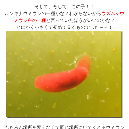
そして、そして、この子！！
ルンキナウミウシの一種かな？わからないから
ウズムシウ
ミウシ科の一種
と言っていたほうがいいのかな？
とにかく小さくて初めて見るものでした～～！
もちろん場所を変えなくて同じ場所にいてくれるウミウシ