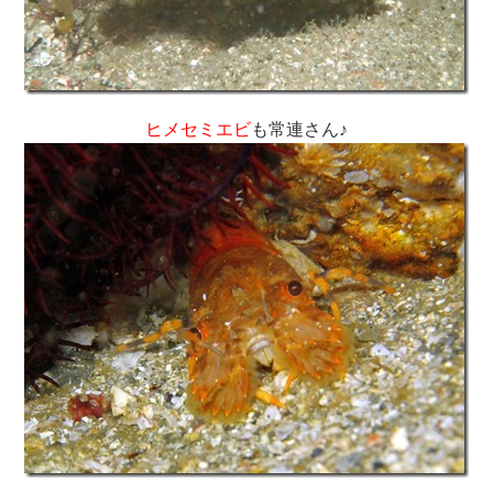
ヒメセミエビ
も常連さん♪