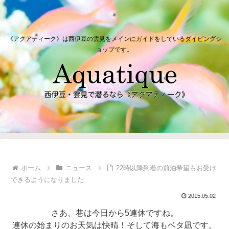
《アクアティーク》は西伊豆の雲見をメインにガイドをしているダイビングシ
ョップです。
ホーム
ニュース
22時以降到着の前泊希望もお受け
できるようになりました
2015.05.02
さあ、巷は今日から5連休ですね。
連休の始まりのお天気は快晴！そして海もベタ凪です。