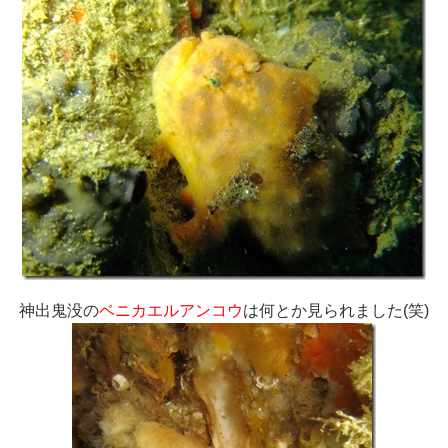
神出鬼没の
ベニカエルアンコウ
は何とか見られました(笑)