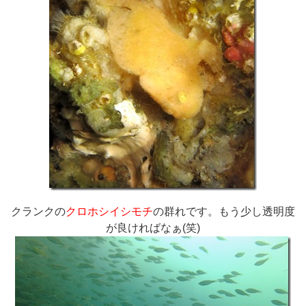
クランクの
クロホシイシモチ
の群れです。もう少し透明度
が良ければなぁ(笑)