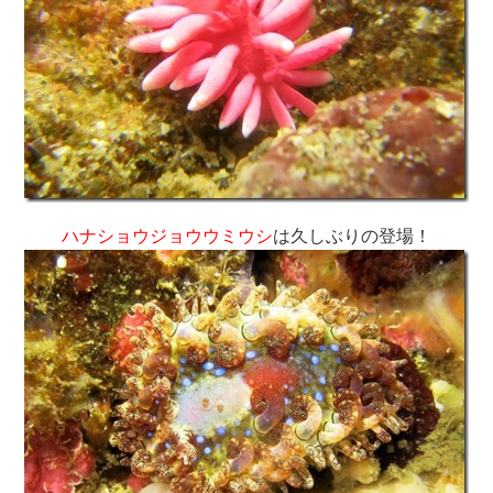
ハナショウジョウウミウシ
は久しぶりの登場！