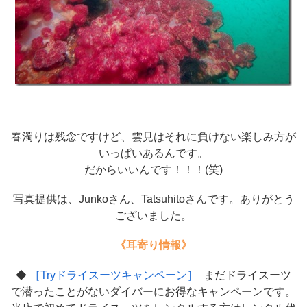
春濁りは残念ですけど、雲見はそれに負けない楽しみ方が
いっぱいあるんです。
だからいいんです！！！(笑)
写真提供は、Junkoさん、Tatsuhitoさんです。ありがとう
ございました。
《耳寄り情報》
◆
［Tryドライスーツキャンペーン］
まだドライスーツ
で潜ったことがないダイバーにお得なキャンペーンです。