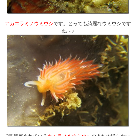
アカエラミノウミウシ
です。とっても綺麗なウミウシです
ね～♪