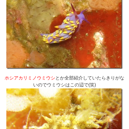
ホシアカリミノウミウシ
とか全部紹介していたらきりがな
いのでウミウシはこの辺で(笑)