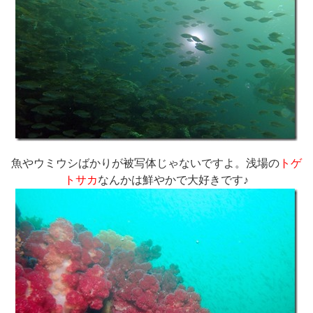
魚やウミウシばかりが被写体じゃないですよ。浅場の
トゲ
トサカ
なんかは鮮やかで大好きです♪