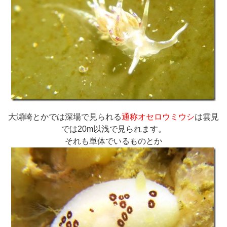
大瀬崎とかでは深場で見られる
通称オセロウミウシ
は雲見
では20m以浅で見られます。
それも単体でいるものとか