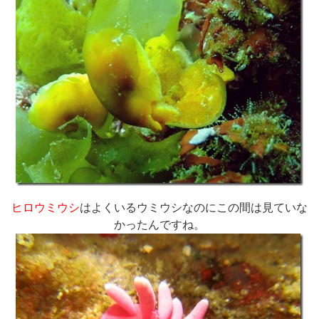
ヒロウミウシ
はよくいるウミウシなのにこの間は見ていな
かったんですね。