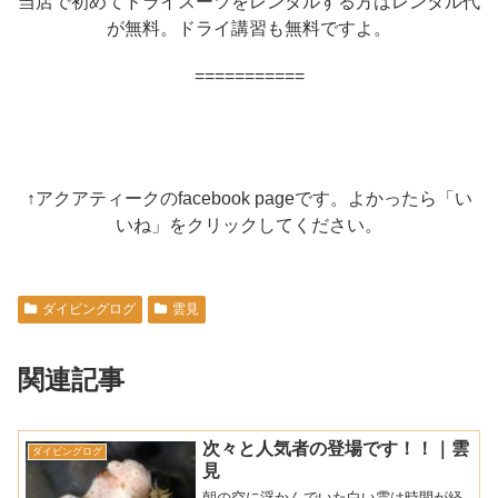
当店で初めてドライスーツをレンタルする方はレンタル代
が無料。ドライ講習も無料ですよ。
===========
↑アクアティークのfacebook pageです。よかったら「い
いね」をクリックしてください。
ダイビングログ
雲見
関連記事
次々と人気者の登場です！！｜雲
ダイビングログ
見
朝の空に浮かんでいた白い雲は時間が経