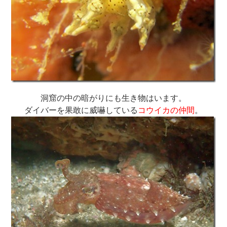
洞窟の中の暗がりにも生き物はいます。
ダイバーを果敢に威嚇している
コウイカの仲間
。