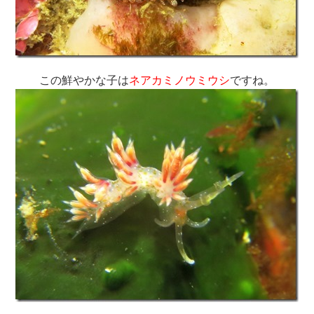
この鮮やかな子は
ネアカミノウミウシ
ですね。