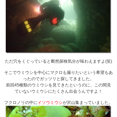
ただ穴をくぐっていると断然探検気分が味わえますよ(笑)
そこでウミウシを中心にマクロも撮りたいという希望もあ
ったのでガッツリと探してきました。
前回45種類のウミウシを見てきたというのに、この間見
ていないウミウシにたくさん出会うんですよ！
フクロノリの中に
イソウミウシ
が沢山集まっていました。