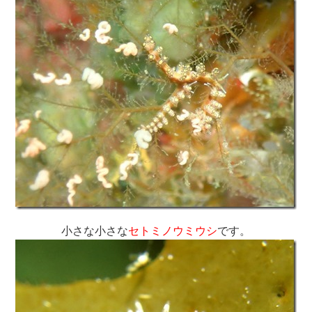
小さな小さな
セトミノウミウシ
です。