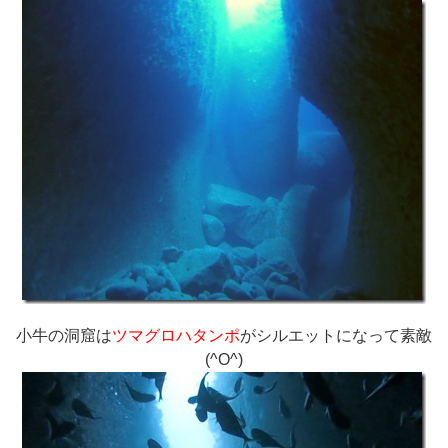
小牛の洞窟は
ツマグロハタンポ
がシルエットになって素敵
(^O^)