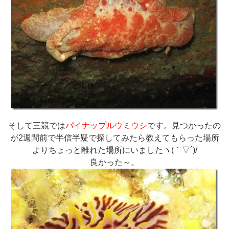
そして三競では
パイナップルウミウシ
です。見つかったの
が2週間前で半信半疑で探してみたら教えてもらった場所
よりちょっと離れた場所にいましたヽ(｀▽´)/
良かった～。