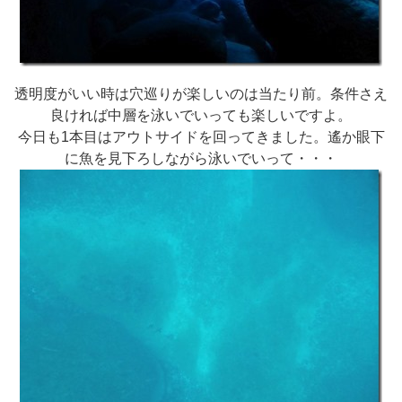
透明度がいい時は穴巡りが楽しいのは当たり前。条件さえ
良ければ中層を泳いでいっても楽しいですよ。
今日も1本目はアウトサイドを回ってきました。遙か眼下
に魚を見下ろしながら泳いでいって・・・