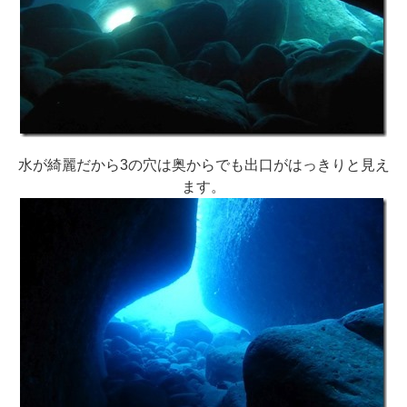
水が綺麗だから3の穴は奥からでも出口がはっきりと見え
ます。