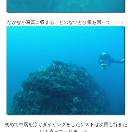
なかなか写真に収まることのないとび根を回って・・・
初めて中層を泳ぐダイビングをしたゲストは次回も行きた
いと言ってくれました。