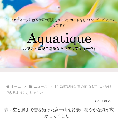
《アクアティーク》は西伊豆の雲見をメインにガイドをしているダイビングシ
ョップです。
ホーム
ニュース
22時以降到着の前泊希望もお受け
できるようになりました
2014.01.20
青い空と肩まで雪を冠った富士山を背景に穏やかな海が広
がってました。