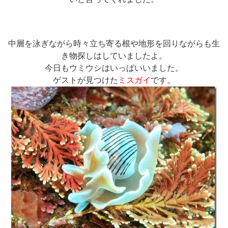
中層を泳ぎながら時々立ち寄る根や地形を回りながらも生
き物探しはしていましたよ。
今日もウミウシはいっぱいいました。
ゲストが見つけた
ミスガイ
です。