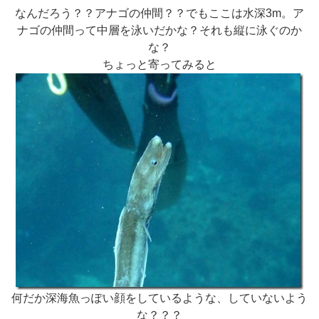
なんだろう？？アナゴの仲間？？でもここは水深3m。ア
ナゴの仲間って中層を泳いだかな？それも縦に泳ぐのか
な？
ちょっと寄ってみると
何だか深海魚っぽい顔をしているような、していないよう
な？？？