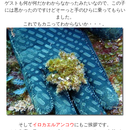
ゲストも何が何だかわからなかったみたいなので、この子
には悪かったのですけどそーっと手のひらに乗ってもらい
ました。
これでもカニってわからないか・・・。
そして
イロカエルアンコウ
にもご挨拶です。