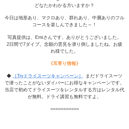
どなたかわかる方いますか？
今日は地形あり、マクロあり、群れあり、中層ありのフル
コースを楽しんできました～！
写真提供は、Emiさんです。ありがとうございました。
2日間で7ダイブ。念願の雲見を潜り倒しましたね。お疲
れ様でした。
《耳寄り情報》
◆
［Tryドライスーツキャンペーン］
まだドライスーツ
で潜ったことがないダイバーにお得なキャンペーンです。
当店で初めてドライスーツをレンタルする方はレンタル代
が無料。ドライ講習も無料ですよ。
===========