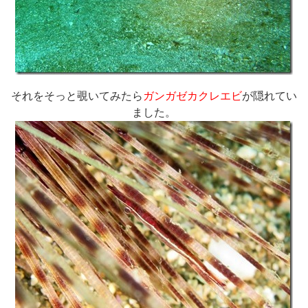
それをそっと覗いてみたら
ガンガゼカクレエビ
が隠れてい
ました。