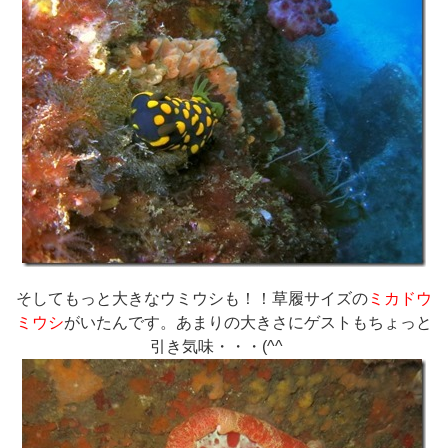
そしてもっと大きなウミウシも！！草履サイズの
ミカドウ
ミウシ
がいたんです。あまりの大きさにゲストもちょっと
引き気味・・・(^^ゞ