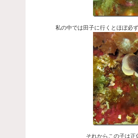
私の中では田子に行くとほぼ必
それからこの子は正