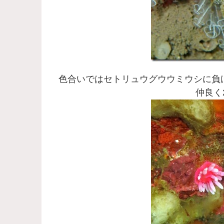
色合いではセトリュウグウウミウシに負
仲良く