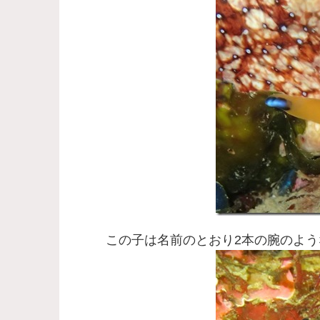
この子は名前のとおり2本の腕のよ