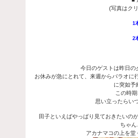
(写真はク
1
2
今日のゲストは昨日の
お休みが急にとれて、来週からパラオに
に突如予
この時期
思い立ったらいつ
田子といえばやっぱり見ておきたいの
ちゃん
アカナマコの上を堂