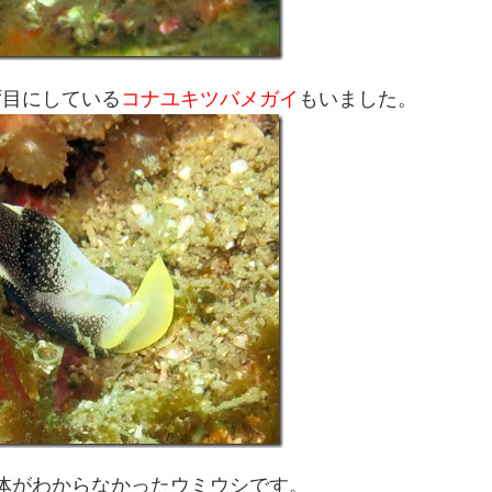
ず目にしている
コナユキツバメガイ
もいました。
体がわからなかったウミウシです。