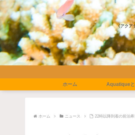
《アクア
ホーム
Aquatique
ホーム
ニュース
22時以降到着の前泊