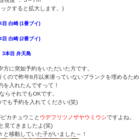
リックすると拡大します。)
本目 白崎 (1番ブイ)
本目 白崎 (2番ブイ)
3本目 弁天島
夕方に突如予約をいただいた方です。
行くので昨年8月以来潜っていないブランクを埋めるため
約を入れたんですって！
ならそれでもOKです。
でも予約を入れてください(笑)
がピカチュウこと
ウデフリツノザヤウミウシ
ですよね。
と見てきましたよ(笑)
々と移動していた子がいました～！