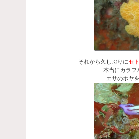
それから久しぶりに
セ
本当にカラフ
エサのホヤ