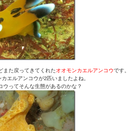
どまた戻ってきてくれた
オオモンカエルアンコウ
です。
ンカエルアンコウが2匹いましたよね。
コウってそんな生態があるのかな？