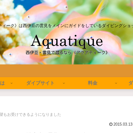
ティーク》は西伊豆の雲見をメインにガイドをしているダイビングショ
とは
ダイブサイト
料金
ダ
希望もお受けできるようになりました
2015.03.13