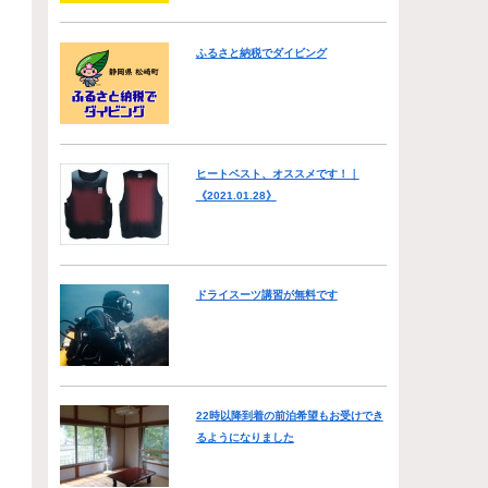
ふるさと納税でダイビング
ヒートベスト、オススメです！｜
《2021.01.28》
ドライスーツ講習が無料です
22時以降到着の前泊希望もお受けでき
るようになりました