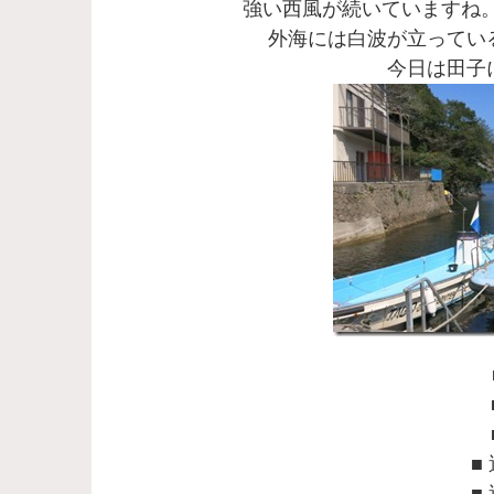
強い西風が続いていますね
外海には白波が立ってい
今日は田子
■
■