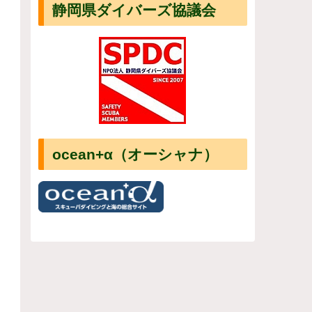
静岡県ダイバーズ協議会
ocean+α（オーシャナ）