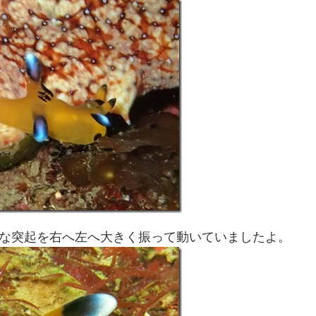
うな突起を右へ左へ大きく振って動いていましたよ。