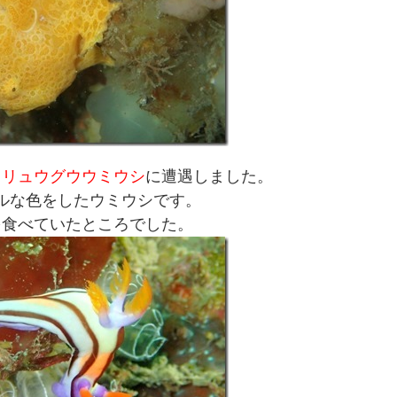
トリュウグウウミウシ
に遭遇しました。
ルな色をしたウミウシです。
を食べていたところでした。