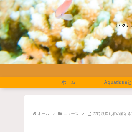
《アクア
ホーム
Aquatique
ホーム
ニュース
22時以降到着の前泊