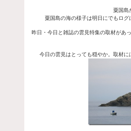
粟国島
粟国島の海の様子は明日にでもログ
昨日・今日と雑誌の雲見特集の取材があ
今日の雲見はとっても穏やか。取材に