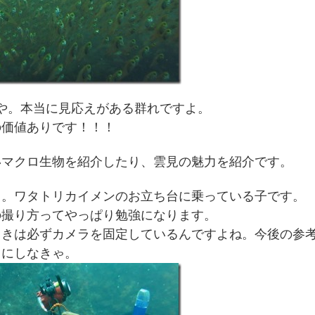
や。本当に見応えがある群れですよ。
の価値ありです！！！
いマクロ生物を紹介したり、雲見の魅力を紹介です。
ウ
。ワタトリカイメンのお立ち台に乗っている子です。
の撮り方ってやっぱり勉強になります。
ときは必ずカメラを固定しているんですよね。今後の参
にしなきゃ。