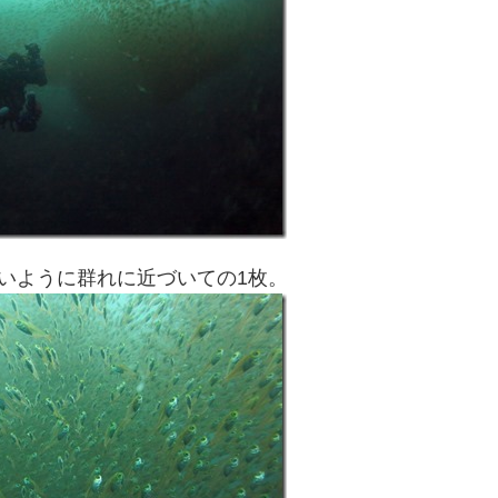
いように群れに近づいての1枚。