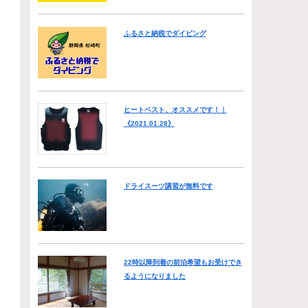
ふるさと納税でダイビング
ヒートベスト、オススメです！｜
《2021.01.28》
ドライスーツ講習が無料です
22時以降到着の前泊希望もお受けでき
るようになりました