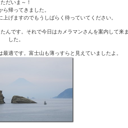
ただいま～！
から帰ってきました。
に上げますのでもうしばらく待っていてください。
ったんです。それで今日はカメラマンさんを案内して来
した。
は最適です。富士山も薄っすらと見えていましたよ。