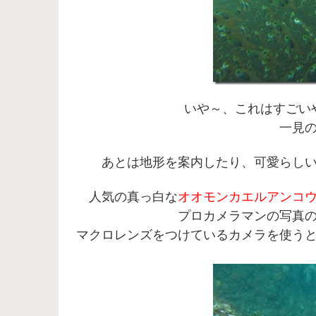
いや～、これはすごい
一見
あとは地形を案内したり、可愛らし
人気の真っ白な
オオモンカエルアンコ
プロカメラマンの写真
マクロレンズをつけているカメラを使う