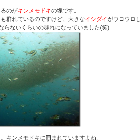
いるのが
キンメモドキ
の塊です。
キ
も群れているのですけど、大きな
イシダイ
がウロウロ
ならないくらいの群れになっていました(笑)
ン。キンメモドキに囲まれていますよね。