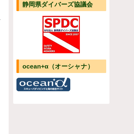
静岡県ダイバーズ協議会
し
ocean+α（オーシャナ）