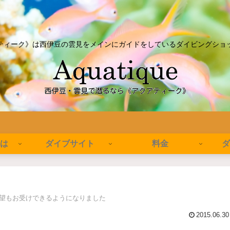
ティーク》は西伊豆の雲見をメインにガイドをしているダイビングショ
とは
ダイブサイト
料金
ダ
希望もお受けできるようになりました
2015.06.30