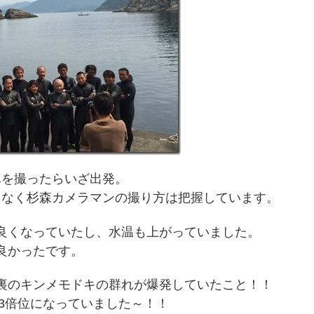
真を撮ったらいざ出発。
となく杉森カメラマンの撮り方は把握しています。
良くなっていたし、水温も上がっていました。
良かったです。
裏のキンメモドキの群れが爆発していたこと！！
3倍位になっていました～！！