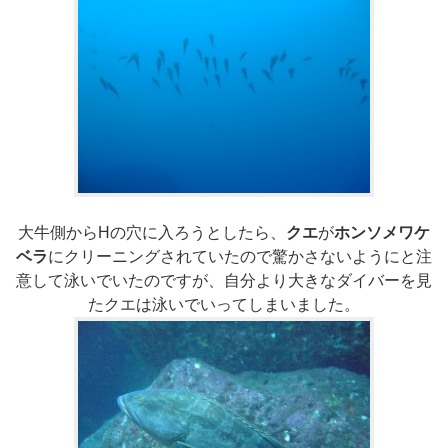
大牛側からHの穴に入ろうとしたら、
クエ
が
ホンソメワケ
ベラ
にクリーニングされていたので驚かさないようにと注
意して泳いでいたのですが、自分より大きなダイバーを見
たクエは泳いでいってしまいました。