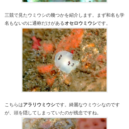
三競で見たウミウシの幾つかを紹介します。まず和名も学
名もないのに通称だけがある
オセロウミウシ
です。
こちらは
アラリウミウシ
です。綺麗なウミウシなのです
が、頭を隠してしまっていたのが残念ですね。