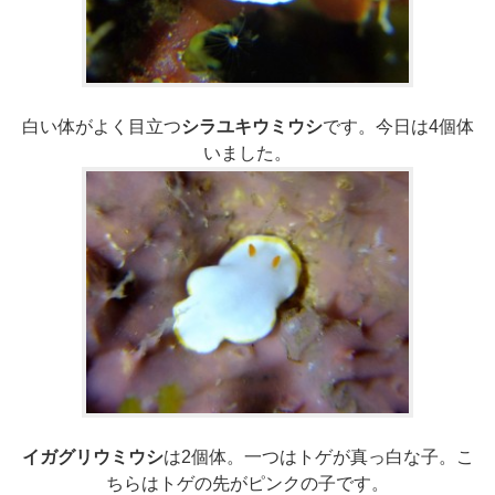
白い体がよく目立つ
シラユキウミウシ
です。今日は4個体
いました。
イガグリウミウシ
は2個体。一つはトゲが真っ白な子。こ
ちらはトゲの先がピンクの子です。