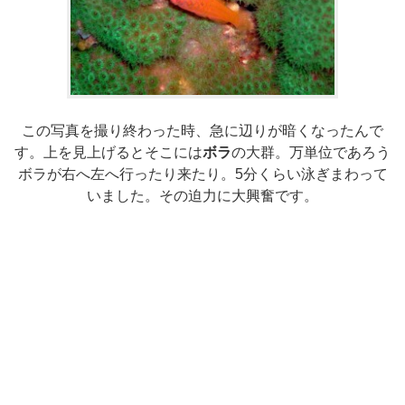
この写真を撮り終わった時、急に辺りが暗くなったんで
す。上を見上げるとそこには
ボラ
の大群。万単位であろう
ボラが右へ左へ行ったり来たり。5分くらい泳ぎまわって
いました。その迫力に大興奮です。