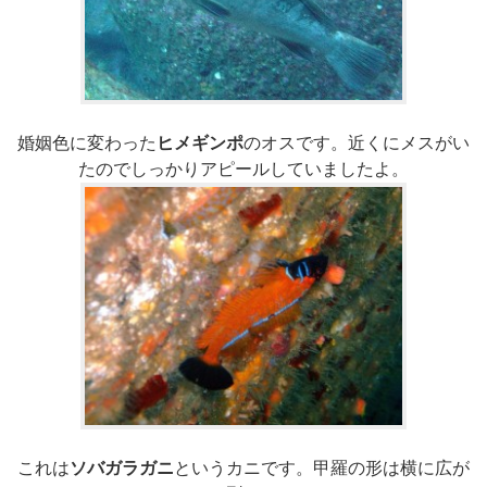
婚姻色に変わった
ヒメギンポ
のオスです。近くにメスがい
たのでしっかりアピールしていましたよ。
これは
ソバガラガニ
というカニです。甲羅の形は横に広が