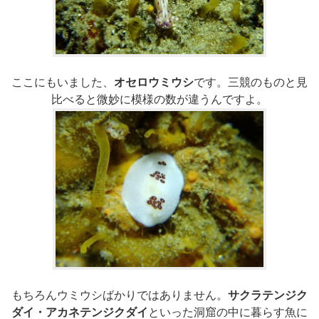
ここにもいました、
オセロウミウシ
です。三競のものと見
比べると微妙に模様の数が違うんですよ。
もちろんウミウシばかりではありません。
サクラテンジク
ダイ・アカネテンジクダイ
といった洞窟の中に暮らす魚に