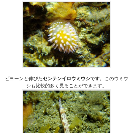
ビヨーンと伸びた
センテンイロウミウシ
です。このウミウ
シも比較的多く見ることができます。