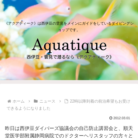
《アクアティーク》は西伊豆の雲見をメインにガイドをしているダイビングシ
ョップです。
ホーム
ニュース
22時以降到着の前泊希望もお受け
できるようになりました
2012.03.01
昨日は西伊豆ダイバーズ協議会の自己防止講習会と、順天
堂医学部附属静岡病院でのドクターヘリスタッフの方々と