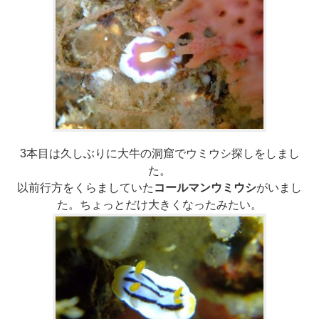
3本目は久しぶりに大牛の洞窟でウミウシ探しをしまし
た。
以前行方をくらましていた
コールマンウミウシ
がいまし
た。ちょっとだけ大きくなったみたい。