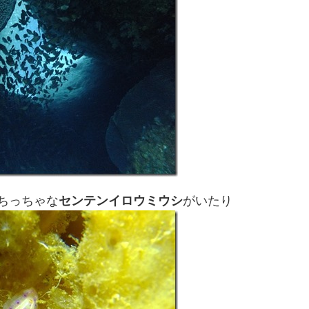
ちっちゃな
センテンイロウミウシ
がいたり