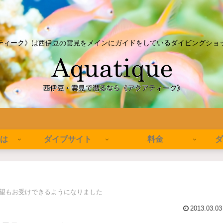
ティーク》は西伊豆の雲見をメインにガイドをしているダイビングショ
とは
ダイブサイト
料金
ダ
希望もお受けできるようになりました
2013.03.03