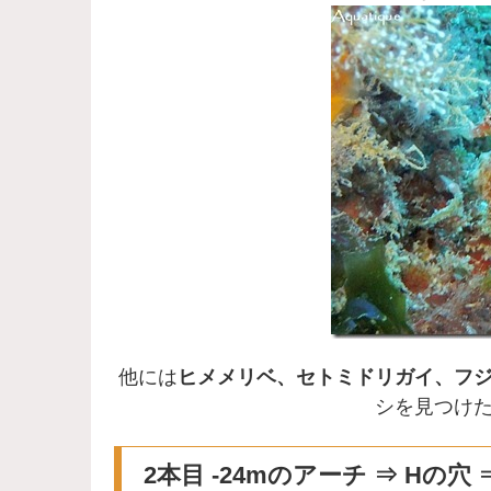
他には
ヒメメリベ、セトミドリガイ、フ
シを見つけ
2本目 -24mのアーチ ⇒ Hの穴