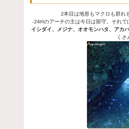
2本目は地形もマクロも群れ
-24mのアーチの主は今日は留守。それで
イシダイ、メジナ、オオモンハタ、アカ
くさ