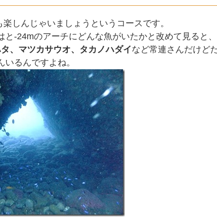
も楽しんじゃいましょうというコースです。
はと-24mのアーチにどんな魚がいたかと改めて見ると、
ハタ、マツカサウオ、タカノハダイ
など常連さんだけど
んいるんですよね。