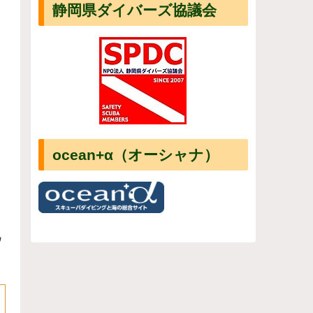
静岡県ダイバーズ協議会
ocean+α（オーシャナ）
ウ