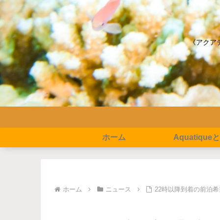
《アクア
ホーム
Aquatique
ホーム
ニュース
22時以降到着の前泊