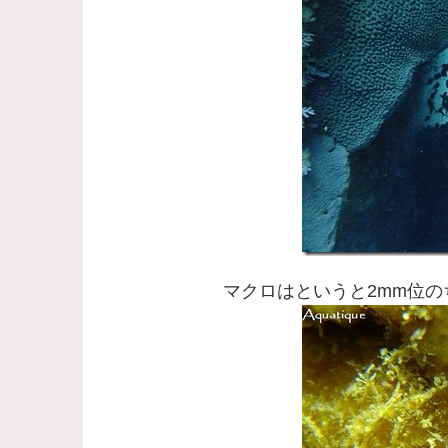
マクロはというと2mm位の