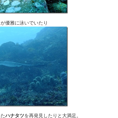
イ
が優雅に泳いでいたり
いた
ハナタツ
を再発見したりと大満足。