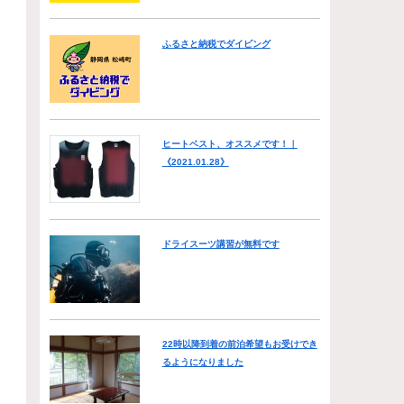
ふるさと納税でダイビング
ヒートベスト、オススメです！｜
《2021.01.28》
ドライスーツ講習が無料です
22時以降到着の前泊希望もお受けでき
るようになりました