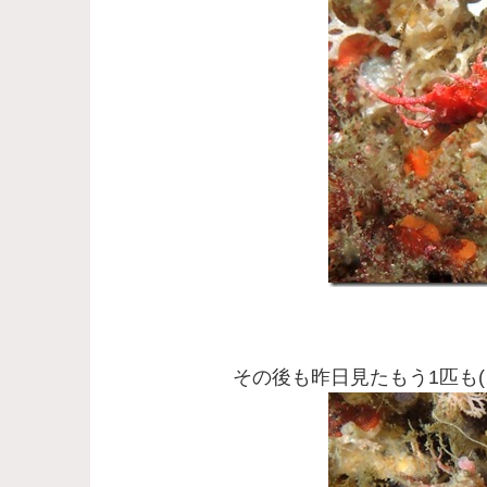
その後も昨日見たもう1匹も