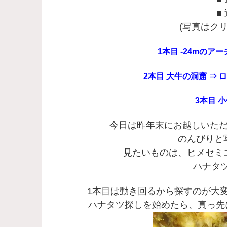
■
(写真はク
1本目 -24mのア
2本目 大牛の洞窟 ⇒ ロ
3本目 小
今日は昨年末にお越しいた
のんびりと
見たいものは、ヒメセミ
ハナタツ
1本目は動き回るから探すのが大変
ハナタツ探しを始めたら、真っ先