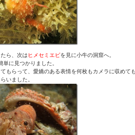
したら、次は
ヒメセミエビ
を見に小牛の洞窟へ。
簡単に見つかりました。
ってもらって、愛嬌のある表情を何枚もカメラに収めて
らいました。