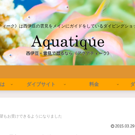
ティーク》は西伊豆の雲見をメインにガイドをしているダイビングショ
とは
ダイブサイト
料金
ダ
希望もお受けできるようになりました
2015.03.29