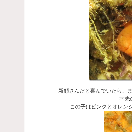
新顔さんだと喜んでいたら、
幸先
この子はピンクとオレンジ