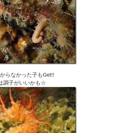
からなかった子もGet!!
は調子がいいかも☆