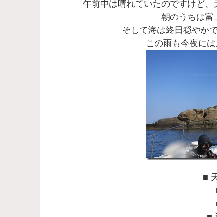
午前中は晴れていたのですけど、
朝のうちは富
そして海は終日穏やか
この雨も今夜には
■ 
■