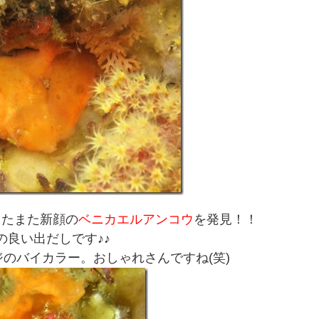
またまた新顔の
ベニカエルアンコウ
を発見！！
の良い出だしです♪♪
のバイカラー。おしゃれさんですね(笑)