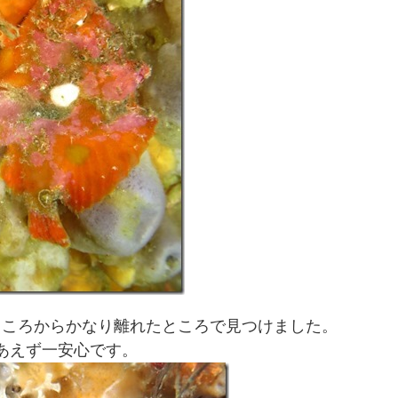
ところからかなり離れたところで見つけました。
あえず一安心です。