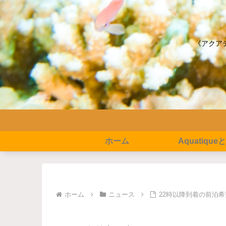
《アクア
ホーム
Aquatique
ホーム
ニュース
22時以降到着の前泊