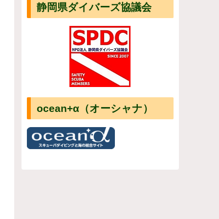
静岡県ダイバーズ協議会
ocean+α（オーシャナ）