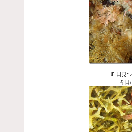
昨日見つ
今日