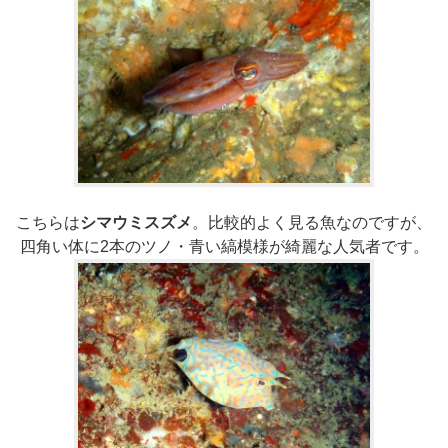
こちらは
シマウミスズメ
。比較的よく見る魚なのですが、
四角い体に2本のツノ・青い縞模様が綺麗な人気者です。