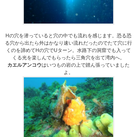
Hの穴を潜っていると穴の中でも流れを感じます。恐る恐
る穴から出たら外はかなり速い流れだったのでたて穴に行
くのを諦めてHの穴でUターン。水路下の洞窟でも入って
くる光を楽しんでもらったら三角穴を出て湾内へ。
カエルアンコウ
はいつもの岩の上で踏ん張っていました
よ。