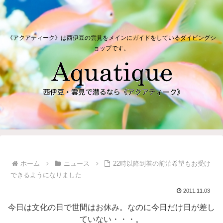
《アクアティーク》は西伊豆の雲見をメインにガイドをしているダイビングシ
ョップです。
ホーム
ニュース
22時以降到着の前泊希望もお受け
できるようになりました
2011.11.03
今日は文化の日で世間はお休み。なのに今日だけ日が差し
ていない・・・。