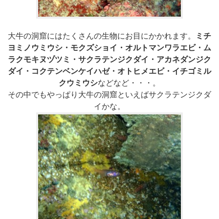
大牛の洞窟にはたくさんの生物にお目にかかれます。
ミチ
ヨミノウミウシ・モクズショイ・オルトマンワラエビ・ム
ラクモキヌヅツミ・サクラテンジクダイ・アカネダンジク
ダイ・コクテンベンケイハゼ・オトヒメエビ・イチゴミル
クウミウシ
などなど・・・。
その中でもやっぱり大牛の洞窟といえばサクラテンジクダ
イかな。