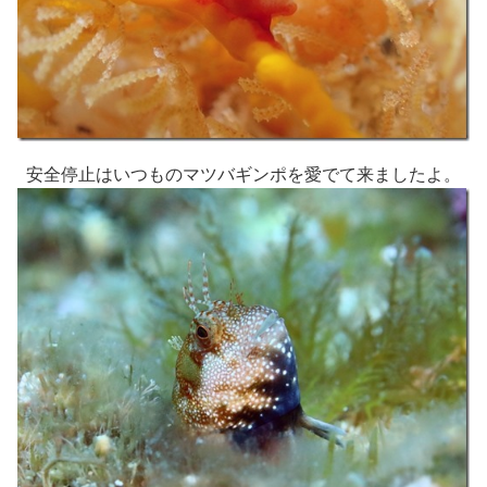
安全停止はいつものマツバギンポを愛でて来ましたよ。