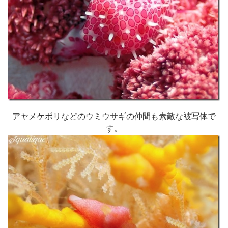
アヤメケボリなどのウミウサギの仲間も素敵な被写体で
す。