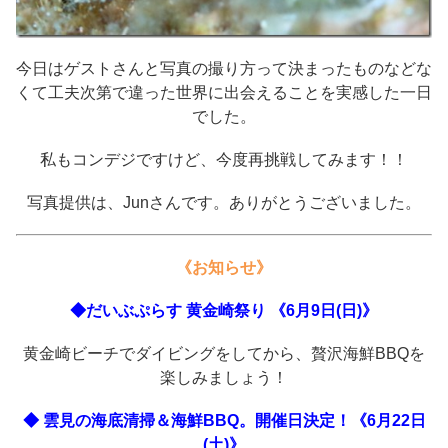
今日はゲストさんと写真の撮り方って決まったものなどな
くて工夫次第で違った世界に出会えることを実感した一日
でした。
私もコンデジですけど、今度再挑戦してみます！！
写真提供は、Junさんです。ありがとうございました。
《お知らせ》
◆だいぶぷらす 黄金崎祭り 《6月9日(日)》
黄金崎ビーチでダイビングをしてから、贅沢海鮮BBQを
楽しみましょう！
◆ 雲見の海底清掃＆海鮮BBQ。開催日決定！《6月22日
(土)》