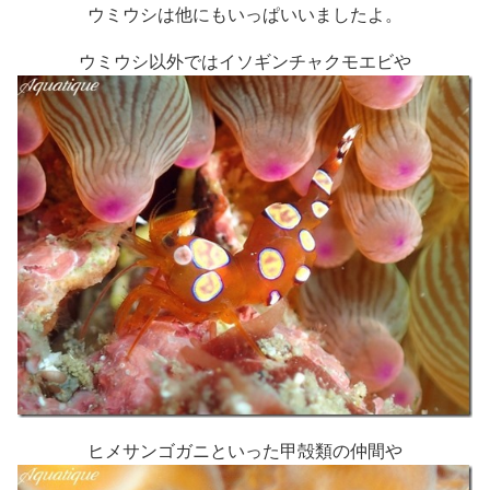
ウミウシは他にもいっぱいいましたよ。
ウミウシ以外ではイソギンチャクモエビや
ヒメサンゴガニといった甲殻類の仲間や