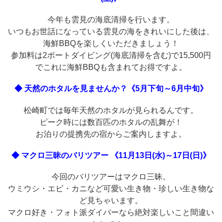
今年も雲見の海底清掃を行います。
いつもお世話になっている雲見の海をきれいにした後は、
海鮮BBQを楽しくいただきましょう！
参加料は2ボートダイビング(海底清掃を含む)で15,500円
でこれに海鮮BBQも含まれてお得ですよ。
◆ 天然のホタルを見ませんか？《5月下旬～6月中旬》
松崎町では毎年天然のホタルが見られるんです。
ピーク時には数百匹のホタルの乱舞が！
お泊りの提携先の宿からご案内しますよ。
◆ マクロ三昧のバリツアー 《11月13日(水)～17日(日)》
今回のバリツアーはマクロ三昧。
ウミウシ・エビ・カニなど可愛い生き物・珍しい生き物な
ど見ちゃいます。
マクロ好き・フォト派ダイバーなら絶対楽しいこと間違い