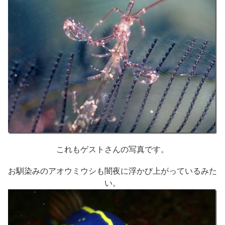
これもゲストさんの写真です。
お馴染みのアオウミウシも闇夜に浮かび上がっているみた
い。