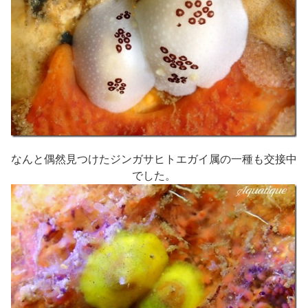
なんと偶然見つけたジンガサヒトエガイ属の一種も交接中
でした。