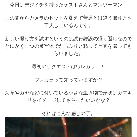
今日はデジイチを持ったゲストさんとマンツーマン。
この間からカメラのセットを変えて普通とは違う撮り方を
工夫しているんです。
新しい撮り方を試すというのは試行錯誤の繰り返しなので
とにかく一つの被写体でたっぷりと粘って写真を撮っても
らいました。
最初のリクエストはワレカラ！！
ワレカラって知っていますか？
海草やガヤなどに付いている小さな生き物で形状はカマキ
リをイメージしてもらったいいかな？
それはこんな感じの子。