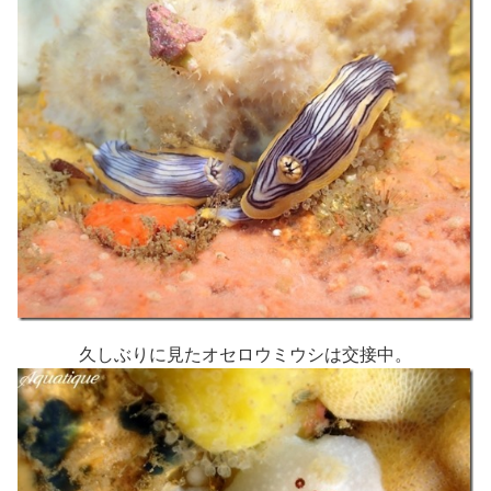
久しぶりに見たオセロウミウシは交接中。