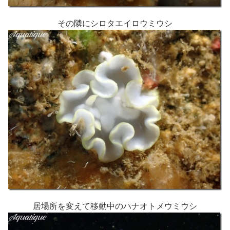
その隣にシロタエイロウミウシ
居場所を変えて移動中のハナオトメウミウシ