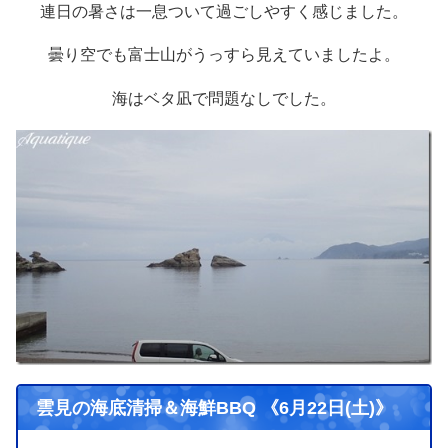
連日の暑さは一息ついて過ごしやすく感じました。
曇り空でも富士山がうっすら見えていましたよ。
海はベタ凪で問題なしでした。
雲見の海底清掃＆海鮮BBQ 《6月22日(土)》