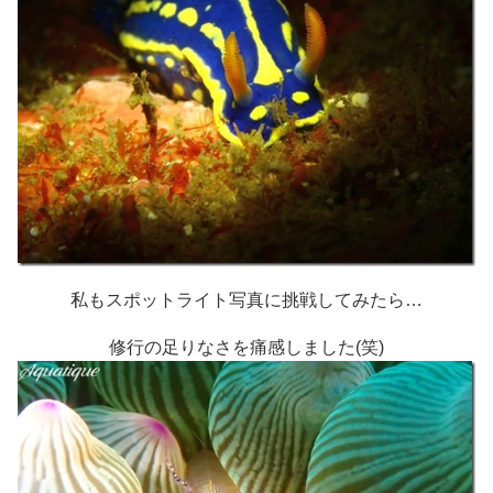
私もスポットライト写真に挑戦してみたら…
修行の足りなさを痛感しました(笑)