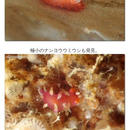
極小のナンヨウウミウシも発見。