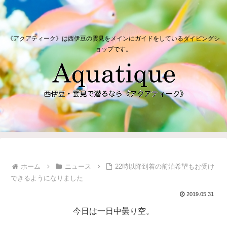
《アクアティーク》は西伊豆の雲見をメインにガイドをしているダイビングシ
ョップです。
ホーム
ニュース
22時以降到着の前泊希望もお受け
できるようになりました
2019.05.31
今日は一日中曇り空。