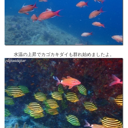
水温の上昇でカゴカキダイも群れ始めましたよ。