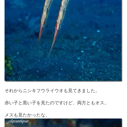
それからニシキフウライウオも見てきました。
赤い子と黒い子を見たのですけど、両方ともオス。
メスも見たかったな。