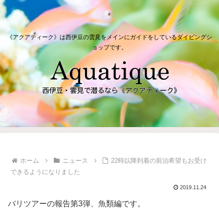
《アクアティーク》は西伊豆の雲見をメインにガイドをしているダイビングシ
ョップです。
ホーム
ニュース
22時以降到着の前泊希望もお受け
できるようになりました
2019.11.24
バリツアーの報告第3弾、魚類編です。