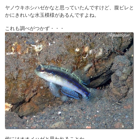
ヤノウキホシハゼかなと思っていたんですけど、腹ビレと
かにきれいな水玉模様があるんですよね。
これも調べがつかず・・・
他にはオオメハゼと思われることか