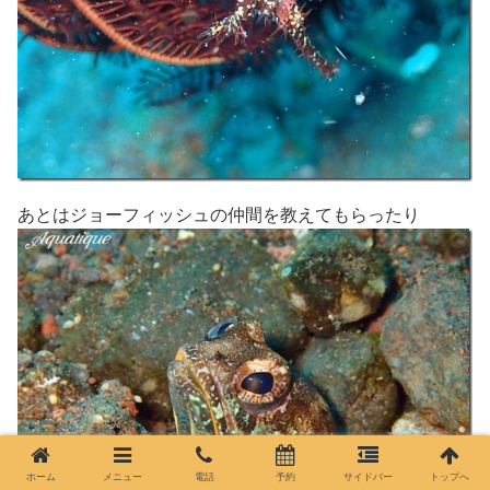
あとはジョーフィッシュの仲間を教えてもらったり
ホーム
メニュー
電話
予約
サイドバー
トップへ