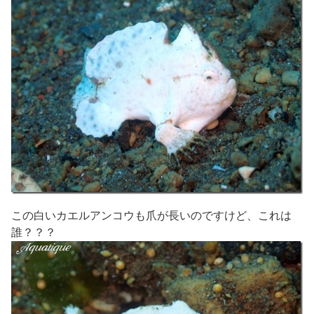
この白いカエルアンコウも爪が長いのですけど、これは
誰？？？