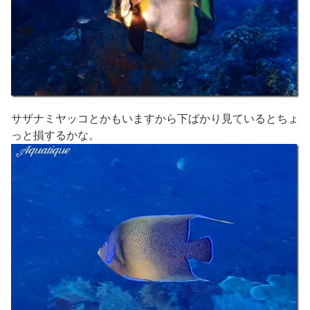
サザナミヤッコとかもいますから下ばかり見ているとちょ
っと損するかな。