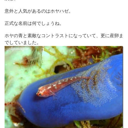
意外と人気があるのはホヤハゼ。
正式な名前は何でしょうね。
ホヤの青と素敵なコントラストになっていて、更に産卵ま
でしていました。