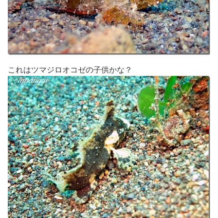
これはツマジロオコゼの子供かな？