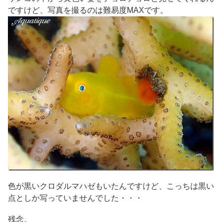
ですけど、写真を撮るのは難易度MAXです。
色が黒いクロダルマハゼもいたんですけど、こっちは黒い
点としか写っていませんでした・・・
残念。