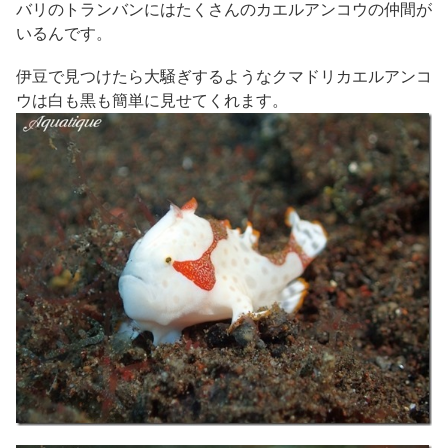
バリのトランバンにはたくさんのカエルアンコウの仲間が
いるんです。
伊豆で見つけたら大騒ぎするようなクマドリカエルアンコ
ウは白も黒も簡単に見せてくれます。