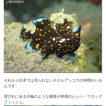
それから日本では見られないカエルアンコウの仲間がいる
んです。
背びれにある日輪のような模様が特徴のレンベ・フロッグ
フィッシュ。