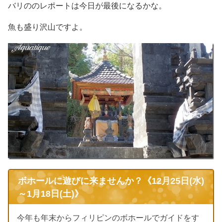
バリののレポートは今日が最後になるかな。
魚も盛り沢山ですよ。
ボホールに遊びに来ませんか？《12月25日(水)
～1月18日(土)》
今年も年末からフィリピンのボホールでガイドをす