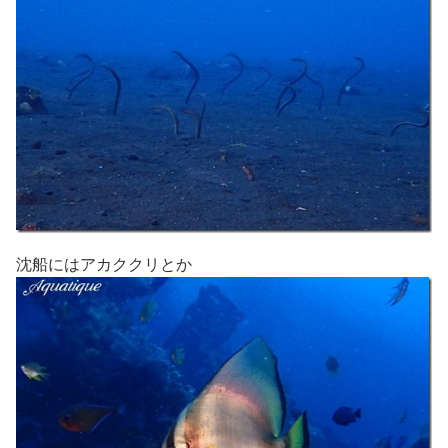
沈船にはアカククリとか