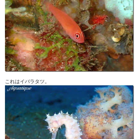
これはイバラタツ。