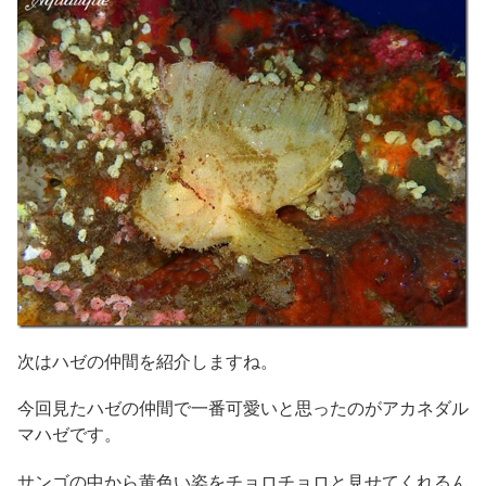
次はハゼの仲間を紹介しますね。
今回見たハゼの仲間で一番可愛いと思ったのがアカネダル
マハゼです。
サンゴの中から黄色い姿をチョロチョロと見せてくれるん