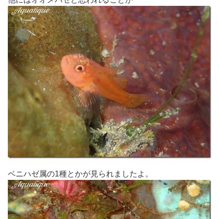
ベニハゼ属の1種とかが見られましたよ。